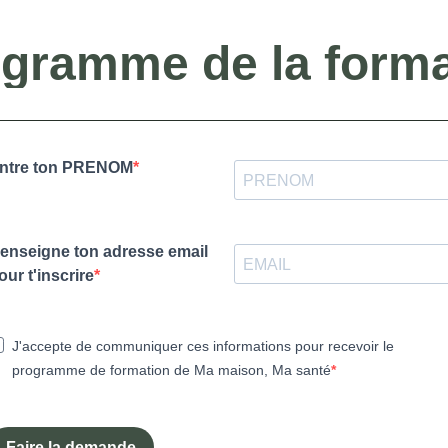
ogramme de la form
ntre ton PRENOM
enseigne ton adresse email
our t'inscrire
J'accepte de communiquer ces informations pour recevoir le
programme de formation de Ma maison, Ma santé
Faire la demande