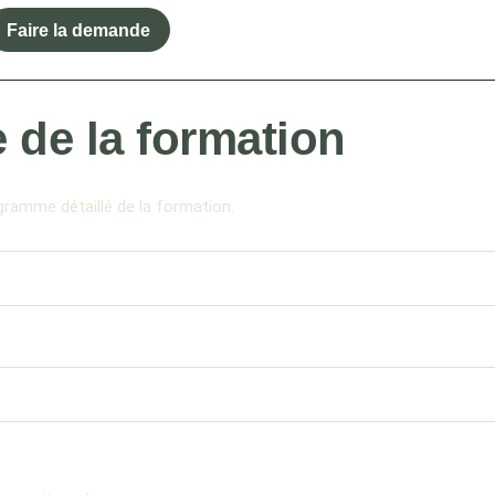
Faire la demande
 de la formation
gramme détaillé de la formation.