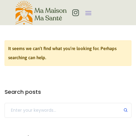
MES ACCOMPAGNEMENTS
It seems we can’t find what you’re looking for. Perhaps
searching can help.
Search posts