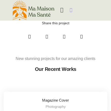
MES ACCOMPAGNEMENTS
Share this project
New stunning projects for our amazing clients
Our Recent Works
Magazine Cover
Photography